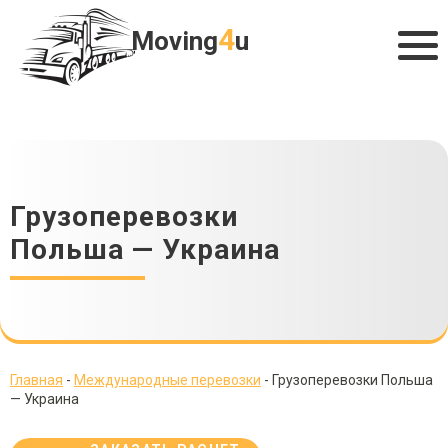
4
Moving
u
Грузоперевозки
Польша — Украина
Главная
-
Международные перевозки
-
Грузоперевозки Польша
— Украина