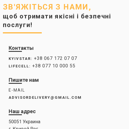
ЗВ'ЯЖІТЬСЯ З НАМИ,
щоб отримати якісні і безпечні
послуги!
Контакты
+38 067 172 07 07
KYIVSTAR:
+38 077 10 000 55
LIFECELL:
Пишите нам
E-MAIL
ADVISORDELIVERY@GMAIL.COM
Наш адрес
50051 Украина
г. Кривой Рог,